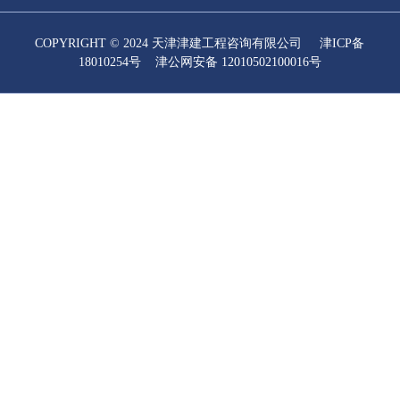
COPYRIGHT © 2024 天津津建工程咨询有限公司
津ICP备
18010254号
津公网安备 12010502100016号