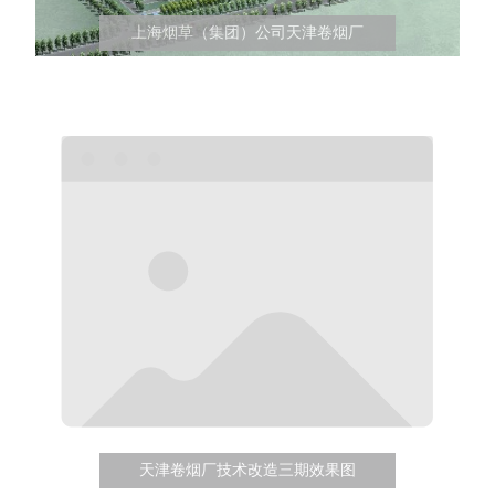
上海烟草（集团）公司天津卷烟厂
天津卷烟厂技术改造三期效果图